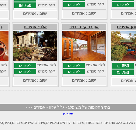
לילה סופ"ש
לא עודכן
לא עודכן
750 ₪
לילה סופ"ש
לילה
: אמירים
ישוב : אמירים
ישוב : אמירים
מן אמירים
און בר קיט בכפר
אלוני אמירים
גן
650 ₪
לילה אמצ"ש
לילה אמצ"ש
לילה
לא עודכן
לא עודכן
לילה סופ"ש
לילה סופ"ש
לילה
750 ₪
לא עודכן
לא עודכן
ישוב : אמירים
ישוב : אמירים
: אמירים
בתי החלומות של מש פלג - גליל עליון - אמירים - - -
פאבים
 של מש פלג,אמירים,,צימר במודד,צימרים יוקרתיים באמירים,צימר באמירים,צימרים,צימר,ספ