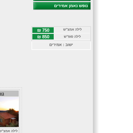
נופש נאמן אמירים
לילה אמצ"ש
750 ₪
850 ₪
לילה סופ"ש
ישוב : אמירים
נוף
לילה אמצ"ש