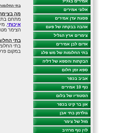
אמירים בגליל
בתי החלומות 
אלוני אמירים
מה בצימר
פסגת עדן אמירים
מתחם בתי ה
איכותי
. מי
אהבה בבקתה של פעם
הצימר מטו
צימרים ארץ הגליל
בתי החלומ
אדום לבן אמירים
בתי החלומ
במקום פרטי
בתי החלומות של מש פלג
הבקתות והספא של דליה
ספא זמן חלום
אביב בכפר
נוף 10 אמירים
הסטודיו של בלום
און בר קיט בכפר
גולדמן בתי אבן
מזל של צימר
לוין נוף מרהיב