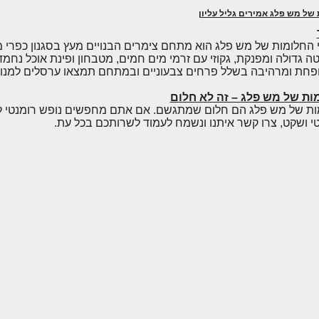
של מש פלג אמירים גליל עליון
חלומות של מש פלג הוא מתחם צימרים הבנויים מעץ בסגנון כפרי מק
טה גדולה ומפנקת, גקוזי עם זרמי מים חמים, מטבחון ופינת אוכל נח
פחת ומרהיבה בשלל פרחים צבעוניים ובמתחם תמצאו ערסלים למנו
ות של מש פלג – זה לא חלום
ות של מש פלג הם חלום שמתגשם. אם אתם מחפשים נופש רומנטי לכמ
 ושקט, צרו קשר איתנו ונשמח לעמוד לשרותכם בכל עת.