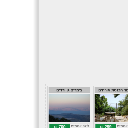
ר הכנסת אורחים
צימרים גן ורדים
 אמצ"ש
299 ₪
לילה אמצ"ש
700 ₪