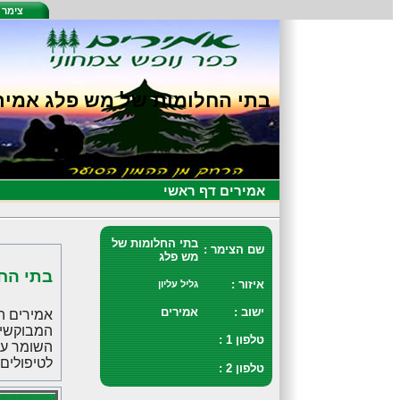
צימר 
בתי החלומות של מש פלג אמיר
אמירים דף ראשי
בתי החלומות של
שם הצימר :
מש פלג
בתי הח
איזור :
גליל עליון
ישוב :
אמירים
אמירים ה
המבוקשים 
טלפון 1 :
השומר על
לטיפולים 
טלפון 2 :